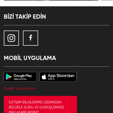
BİZİ TAKİP EDİN
MOBİL UYGULAMA
Üyelik Sözleşmesi
İLETİŞİM BİLGİLERİMİZ ÜZERİNDEN
BİZLERLE SORU VE GÖRÜŞLERİNİZİ
PAYLAŞABİLİRSİNİZ.