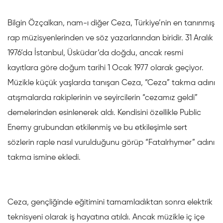
Bilgin Özçalkan, nam-ı diğer Ceza, Türkiye’nin en tanınmış
rap müzisyenlerinden ve söz yazarlarından biridir. 31 Aralık
1976‘da İstanbul, Üsküdar‘da doğdu, ancak resmi
kayıtlara göre doğum tarihi 1 Ocak 1977 olarak geçiyor.
Müzikle küçük yaşlarda tanışan Ceza, “Ceza” takma adını
atışmalarda rakiplerinin ve seyircilerin “cezamız geldi”
demelerinden esinlenerek aldı. Kendisini özellikle Public
Enemy grubundan etkilenmiş ve bu etkileşimle sert
sözlerin raple nasıl vurulduğunu görüp “Fatalrhymer” adını
takma ismine ekledi.
Ceza, gençliğinde eğitimini tamamladıktan sonra elektrik
teknisyeni olarak iş hayatına atıldı. Ancak müzikle iç içe