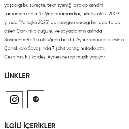
yaşadığı bu süreçte, teknisyenliği bırakıp kendini
tamamen rap müziğine adaması kaçınılmaz oldu. 2009
yılında “Yerleşke 2023” adlı dergiye verdiği bir röportajda
aslen Çankırılı olduğunu ve soyadlarının aslında
Sarımehmetoğlu olduğunu belirtti. Aynı zamanda ailesinin
Çanakkale Savaşı‘nda 7 şehit verdiğini ifade etti.
Ceza‘nın, kız kardeşi Ayben’de rap müzik yapıyor
LİNKLER
İLGİLİ İÇERİKLER