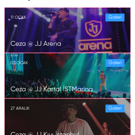
Galeri
11 OCAK
Ceza @ JJ Arena
Galeri
03 OCAK
Ceza @ JJ Kartal İSTMarina
Galeri
27 ARALIK