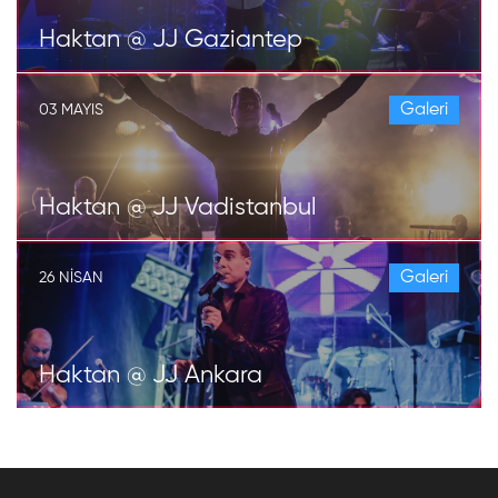
Haktan @ JJ Gaziantep
Galeri
03 MAYIS
Haktan @ JJ Vadistanbul
Galeri
26 NISAN
Haktan @ JJ Ankara