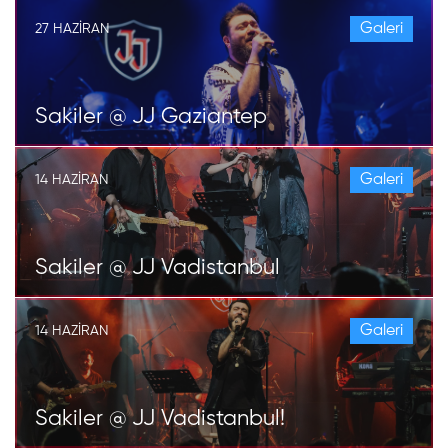
Galeri
27 HAZIRAN
Sakiler @ JJ Gaziantep
Galeri
14 HAZIRAN
Sakiler @ JJ Vadistanbul
Galeri
14 HAZIRAN
Sakiler @ JJ Vadistanbul!