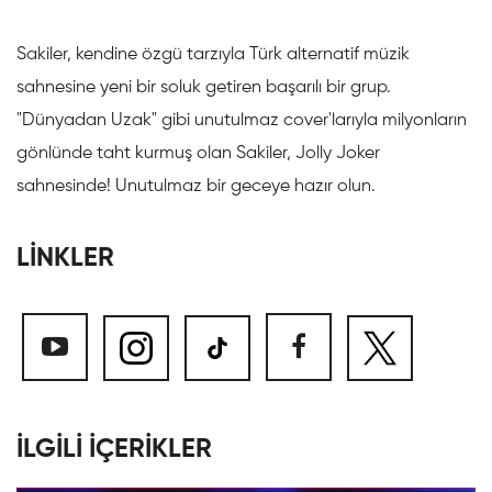
Sakiler, kendine özgü tarzıyla Türk alternatif müzik
sahnesine yeni bir soluk getiren başarılı bir grup.
"Dünyadan Uzak" gibi unutulmaz cover'larıyla milyonların
gönlünde taht kurmuş olan Sakiler, Jolly Joker
sahnesinde! Unutulmaz bir geceye hazır olun.
LİNKLER
İLGİLİ İÇERİKLER