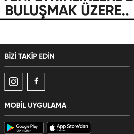
BULUŞMAK ÜZERE..
BİZİ TAKİP EDİN
MOBİL UYGULAMA