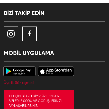
BİZİ TAKİP EDİN
MOBİL UYGULAMA
Üyelik Sözleşmesi
İLETİŞİM BİLGİLERİMİZ ÜZERİNDEN
BİZLERLE SORU VE GÖRÜŞLERİNİZİ
PAYLAŞABİLİRSİNİZ.