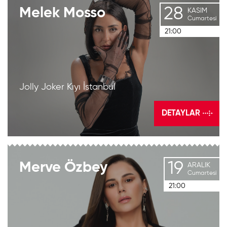
28
Melek
Mosso
KASIM
Cumartesi
21:00
Jolly Joker Kıyı İstanbul
DETAYLAR
19
Merve
Özbey
ARALIK
Cumartesi
21:00