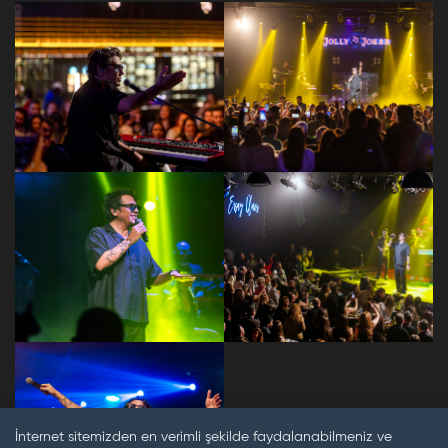
İnternet sitemizden en verimli şekilde faydalanabilmeniz ve